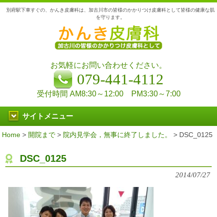
別府駅下車すぐの、かんき皮膚科は、加古川市の皆様のかかりつけ皮膚科として皆様の健康な肌
を守ります。
お気軽にお問い合わせください。
079-441-4112
受付時間 AM8:30～12:00 PM3:30～7:00
サイトメニュー
Home
>
開院まで
>
院内見学会，無事に終了しました。
>
DSC_0125
DSC_0125
2014/07/27