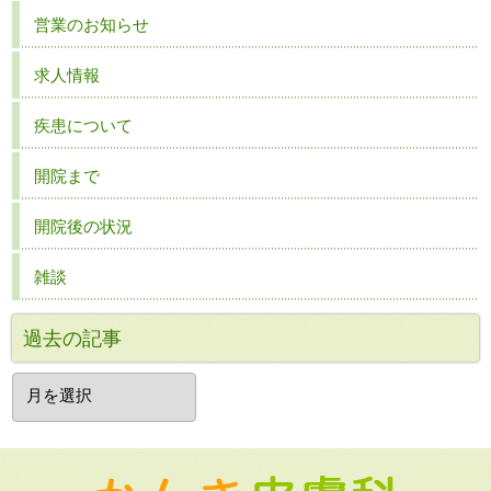
営業のお知らせ
求人情報
疾患について
開院まで
開院後の状況
雑談
過去の記事
過
去
の
記
事